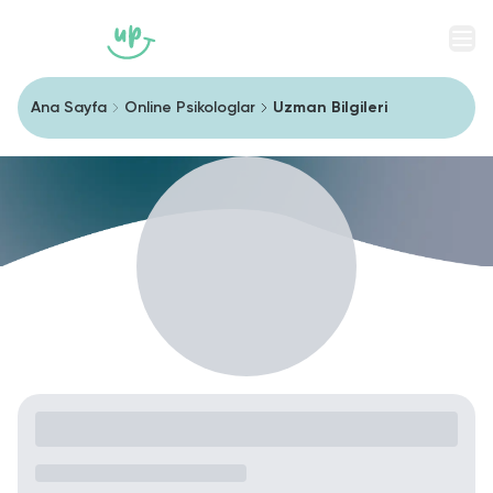
Men
Ana Sayfa
Online Psikologlar
Uzman Bilgileri