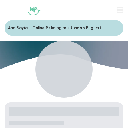
Men
Ana Sayfa
Online Psikologlar
Uzman Bilgileri