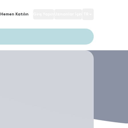
Hemen Katılın
Giriş Yapın
Uzmanlar İçin
TR