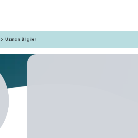
ıma Araçları
Şirketler İçin
Blog
Uzman Bilgileri