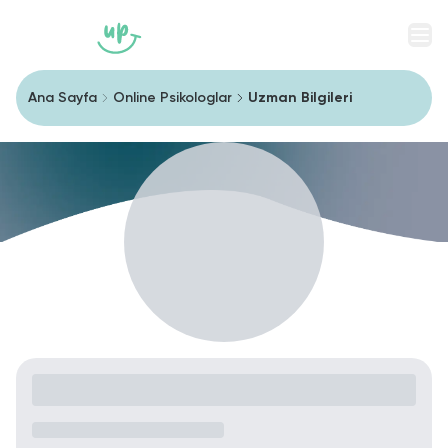
Men
Ana Sayfa
Online Psikologlar
Uzman Bilgileri