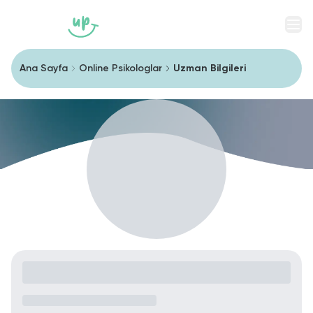
Men
Ana Sayfa
Online Psikologlar
Uzman Bilgileri