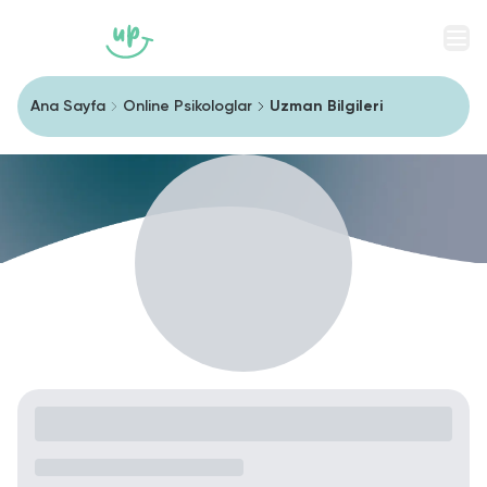
Men
Ana Sayfa
Online Psikologlar
Uzman Bilgileri