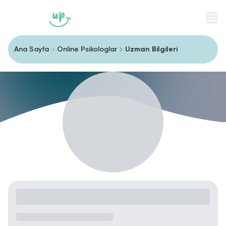
Men
Ana Sayfa
Online Psikologlar
Uzman Bilgileri