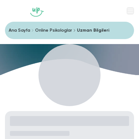
Men
Ana Sayfa
Online Psikologlar
Uzman Bilgileri