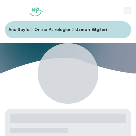
Men
Ana Sayfa
Online Psikologlar
Uzman Bilgileri