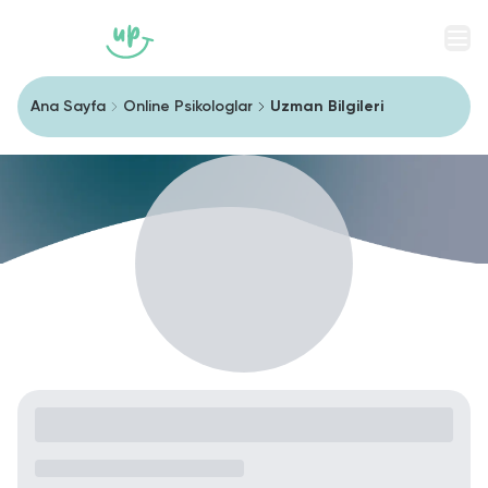
Men
Ana Sayfa
Online Psikologlar
Uzman Bilgileri