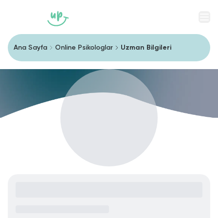
Men
Ana Sayfa
Online Psikologlar
Uzman Bilgileri