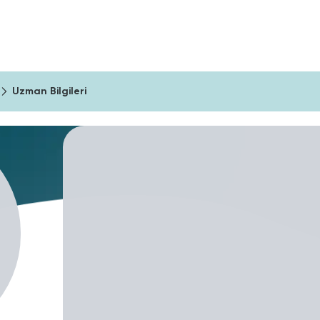
ıma Araçları
Şirketler İçin
Blog
Uzman Bilgileri