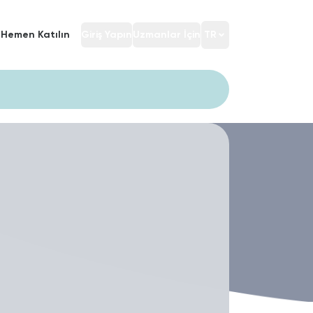
Hemen Katılın
Giriş Yapın
Uzmanlar İçin
TR