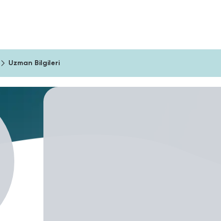
ıma Araçları
Şirketler İçin
Blog
Uzman Bilgileri