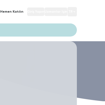
Hemen Katılın
Giriş Yapın
Uzmanlar İçin
TR