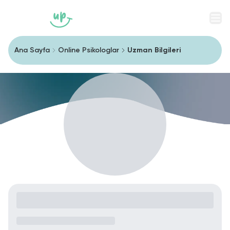
Men
Ana Sayfa
Online Psikologlar
Uzman Bilgileri