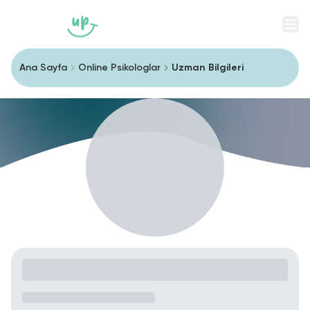
Men
Ana Sayfa
Online Psikologlar
Uzman Bilgileri