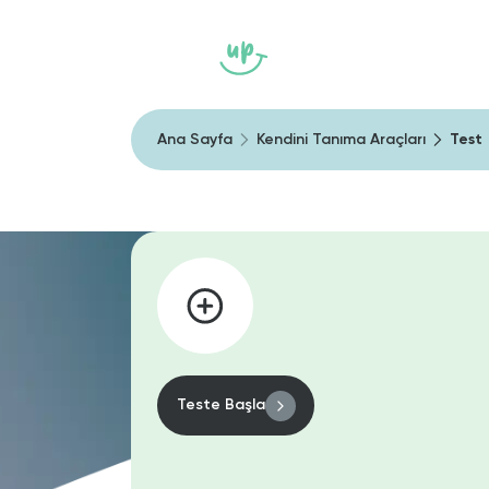
Ana Sayfa
Heally
Kendini Tan
Ana Sayfa
Kendini Tanıma Araçları
Test
Teste Başla