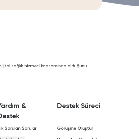
 dijital sağlık hizmeti kapsamında olduğunu
Yardım &
Destek Süreci
Destek
ık Sorulan Sorular
Görüşme Oluştur