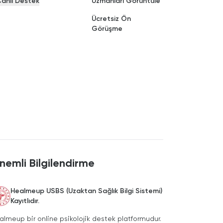
anlı Destek
Uzmanları Görüntüle
Ücretsiz Ön
Görüşme
nemli Bilgilendirme
Healmeup USBS (Uzaktan Sağlık Bilgi Sistemi)
Kayıtlıdır.
almeup bir online psikolojik destek platformudur.