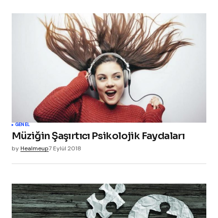
GENEL
Müziğin Şaşırtıcı Psikolojik Faydaları
by
Healmeup
7 Eylül 2018