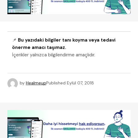
📌
Bu yazıdaki bilgiler tanı koyma veya tedavi
önerme amacı taşımaz.
İçerikler yalnızca bilgilendirme amaçlıdır.
by
Healmeup
Published
Eylül 07, 2018