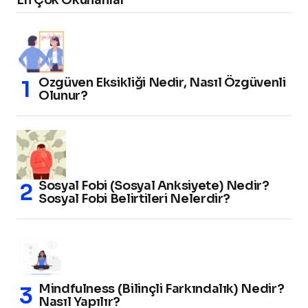
En Çok Okunanlar
Özgüven Eksikliği Nedir, Nasıl Özgüvenli
Olunur?
Sosyal Fobi (Sosyal Anksiyete) Nedir?
Sosyal Fobi Belirtileri Nelerdir?
Mindfulness (Bilinçli Farkındalık) Nedir?
Nasıl Yapılır?