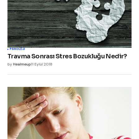
PSIKOLOJI
Travma Sonrası Stres Bozukluğu Nedir?
by
Healmeup
11 Eylül 2018