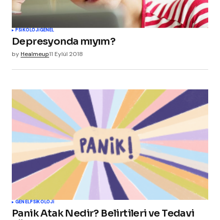
PSIKOLOJI
GENEL
Depresyonda mıyım?
by
Healmeup
11 Eylül 2018
GENEL
PSIKOLOJI
Panik Atak Nedir? Belirtileri ve Tedavi