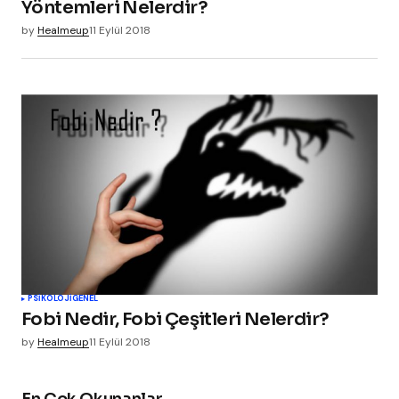
Yöntemleri Nelerdir?
by
Healmeup
11 Eylül 2018
PSIKOLOJI
GENEL
Fobi Nedir, Fobi Çeşitleri Nelerdir?
by
Healmeup
11 Eylül 2018