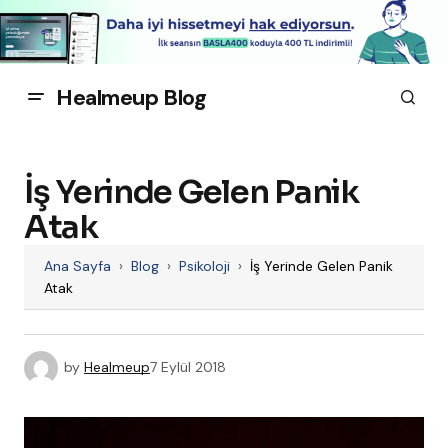
Healmeup Blog
İş Yerinde Gelen Panik
Atak
Ana Sayfa
›
Blog
›
Psikoloji
›
İş Yerinde Gelen Panik
Atak
by
Healmeup
7 Eylül 2018