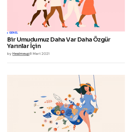
GENEL
Bir Umudumuz Daha Var Daha Özgür
Yarınlar İçin
by
Healmeup
8 Mart 2021