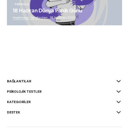
PSIKOLOJI
18 Haziran Dünya Panik Günü
Healmeup tarafından
18 Haziran 2023
BAĞLANTILAR
PSIKOLOJIK TESTLER
KATEGORILER
DESTEK