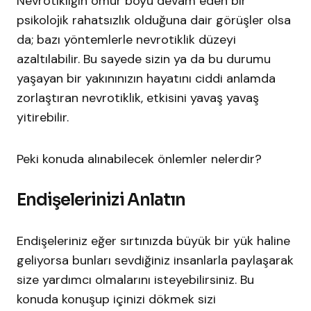
Nevrotikliğin ömür boyu devam eden bir
psikolojik rahatsızlık olduğuna dair görüşler olsa
da; bazı yöntemlerle nevrotiklik düzeyi
azaltılabilir. Bu sayede sizin ya da bu durumu
yaşayan bir yakınınızın hayatını ciddi anlamda
zorlaştıran nevrotiklik, etkisini yavaş yavaş
yitirebilir.
Peki konuda alınabilecek önlemler nelerdir?
Endişelerinizi Anlatın
Endişeleriniz eğer sırtınızda büyük bir yük haline
geliyorsa bunları sevdiğiniz insanlarla paylaşarak
size yardımcı olmalarını isteyebilirsiniz. Bu
konuda konuşup içinizi dökmek sizi