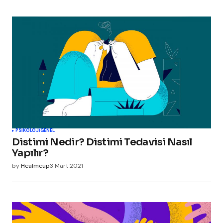
PSIKOLOJI
GENEL
Distimi Nedir? Distimi Tedavisi Nasıl
Yapılır?
by
Healmeup
3 Mart 2021