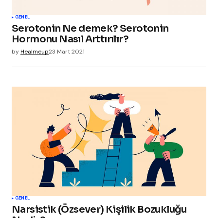
GENEL
Serotonin Ne demek? Serotonin
Hormonu Nasıl Arttırılır?
by
Healmeup
23 Mart 2021
GENEL
Narsistik (Özsever) Kişilik Bozukluğu