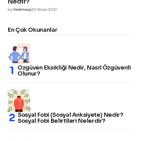
Nedir?
by
Healmeup
20 Nisan 2021
En Çok Okunanlar
Özgüven Eksikliği Nedir, Nasıl Özgüvenli
Olunur?
Sosyal Fobi (Sosyal Anksiyete) Nedir?
Sosyal Fobi Belirtileri Nelerdir?