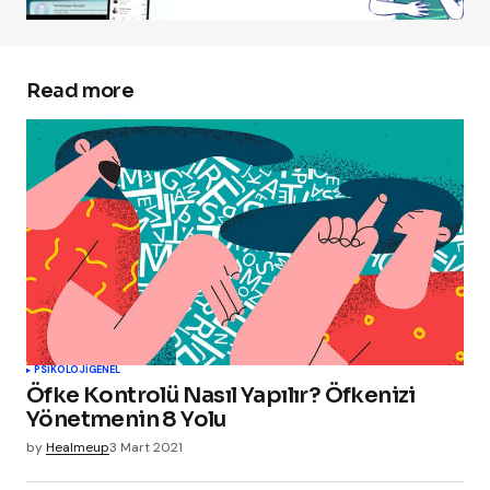
Read more
PSIKOLOJI
GENEL
Öfke Kontrolü Nasıl Yapılır? Öfkenizi
Yönetmenin 8 Yolu
by
Healmeup
3 Mart 2021