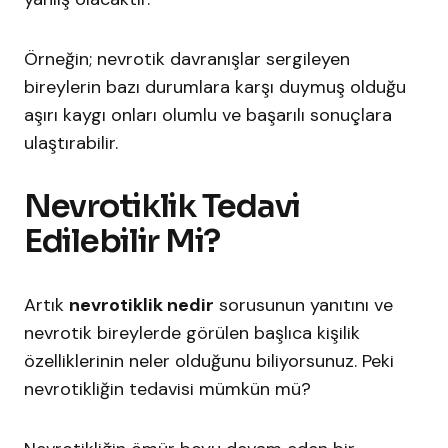
Örneğin; nevrotik davranışlar sergileyen
bireylerin bazı durumlara karşı duymuş olduğu
aşırı kaygı onları olumlu ve başarılı sonuçlara
ulaştırabilir.
Nevrotiklik Tedavi
Edilebilir Mi?
Artık
nevrotiklik nedir
sorusunun yanıtını ve
nevrotik bireylerde görülen başlıca kişilik
özelliklerinin neler olduğunu biliyorsunuz. Peki
nevrotikliğin tedavisi mümkün mü?