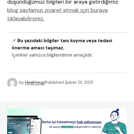
düşündüğümüz bilgileri bir araya getirdiğimiz
blog sayfamızı ziyaret etmek için buraya
tıklayabilirsiniz.
📌
Bu yazıdaki bilgiler tanı koyma veya tedavi
önerme amacı taşımaz.
İçerikler yalnızca bilgilendirme amaçlıdır.
by
Healmeup
Published
Şubat 01, 2021