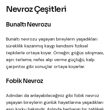
Nevroz Çeşitleri
Bunaltı Nevrozu
Bunaltı nevrozu yaşayan bireylerin yaşadıkları
süreklilik kazanmış kaygı kendisini fiziksel
tepkilerle ortaya koyar. Örneğin; göğüs sıkışması,
aşırı terleme, nefes alıp verme güçlüğü, kalp
çarpıntısı gibi sonuçlar ortaya koyarlar.
Fobik Nevroz
Adından da anlayabileceğiniz gibi fobik nevroz
yaşayan bireylerin günlük hayatlarına yaşadıkları
aşırı korku hakimdir. Aslında herhangi bir tehlikeli