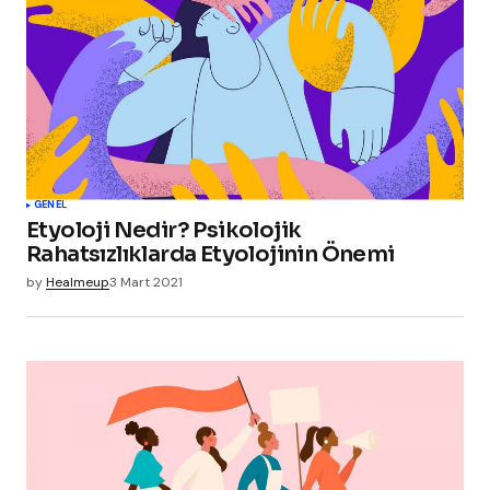
GENEL
Etyoloji Nedir? Psikolojik
Rahatsızlıklarda Etyolojinin Önemi
by
Healmeup
3 Mart 2021