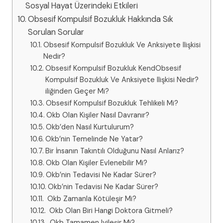
Sosyal Hayat Üzerindeki Etkileri
Obsesif Kompulsif Bozukluk Hakkında Sık
Sorulan Sorular
Obsesif Kompulsif Bozukluk Ve Anksiyete​ Ilişkisi
Nedir?
Obsesif Kompulsif Bozukluk KendObsesif
Kompulsif Bozukluk Ve Anksiyete​ Ilişkisi Nedir?
iliğinden Geçer Mi​?
Obsesif Kompulsif Bozukluk Tehlikeli Mi​?
Okb Olan Kişiler Nasıl Davranır?
Okb’den Nasıl Kurtulurum?
Okb’nin Temelinde Ne Yatar?
Bir İnsanın Takıntılı Olduğunu Nasıl Anlarız?
Okb Olan Kişiler Evlenebilir Mi?
Okb’nin Tedavisi Ne Kadar Sürer?
Okb’nin Tedavisi Ne Kadar Sürer?
Okb Zamanla Kötüleşir Mi?
Okb Olan Biri Hangi Doktora Gitmeli?
Okb Tamamen Iyileşir Mi?