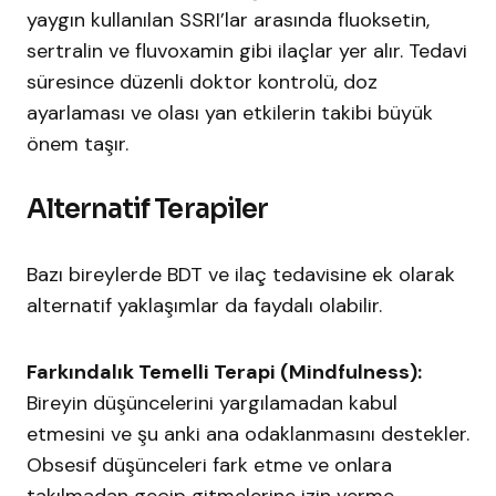
yaygın kullanılan SSRI’lar arasında fluoksetin,
sertralin ve fluvoxamin gibi ilaçlar yer alır. Tedavi
süresince düzenli doktor kontrolü, doz
ayarlaması ve olası yan etkilerin takibi büyük
önem taşır.
Alternatif Terapiler
Bazı bireylerde BDT ve ilaç tedavisine ek olarak
alternatif yaklaşımlar da faydalı olabilir.
Farkındalık Temelli Terapi (Mindfulness):
Bireyin düşüncelerini yargılamadan kabul
etmesini ve şu anki ana odaklanmasını destekler.
Obsesif düşünceleri fark etme ve onlara
takılmadan geçip gitmelerine izin verme