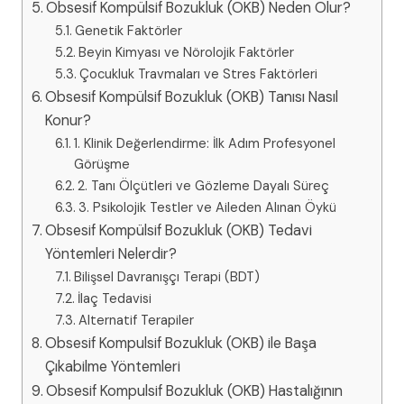
Obsesif Kompülsif Bozukluk (OKB) Neden Olur?
Genetik Faktörler
Beyin Kimyası ve Nörolojik Faktörler
Çocukluk Travmaları ve Stres Faktörleri
Obsesif Kompülsif Bozukluk (OKB) Tanısı Nasıl
Konur?
1. Klinik Değerlendirme: İlk Adım Profesyonel
Görüşme
2. Tanı Ölçütleri ve Gözleme Dayalı Süreç
3. Psikolojik Testler ve Aileden Alınan Öykü
Obsesif Kompülsif Bozukluk (OKB) Tedavi
Yöntemleri Nelerdir?
Bilişsel Davranışçı Terapi (BDT)
İlaç Tedavisi
Alternatif Terapiler
Obsesif Kompulsif Bozukluk (OKB) ile Başa
Çıkabilme Yöntemleri
Obsesif Kompulsif Bozukluk (OKB) Hastalığının