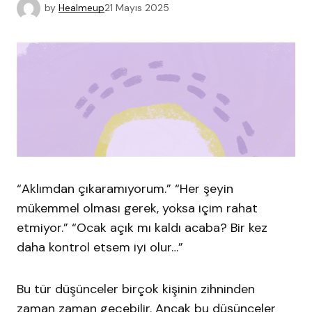
by
Healmeup
21 Mayıs 2025
“Aklımdan çıkaramıyorum.” “Her şeyin
mükemmel olması gerek, yoksa içim rahat
etmiyor.” “Ocak açık mı kaldı acaba? Bir kez
daha kontrol etsem iyi olur…”
Bu tür düşünceler birçok kişinin zihninden
zaman zaman geçebilir. Ancak bu düşünceler