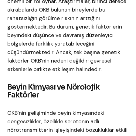
önemli bir rol oynar. Araştırmalar, birinci derece
akrabalarda OKB bulunan bireylerde bu
rahatsızlığın görülme riskinin arttığını
göstermektedir. Bu durum, genetik faktörlerin
beyindeki düşünce ve davranış düzenleyici
bölgelerde farklılık yaratabileceğini
düşündürmektedir. Ancak, tek başına genetik
faktörler OKB’nin nedeni değildir; çevresel
etkenlerle birlikte etkileşim halindedir.
Beyin Kimyası ve Nörolojik
Faktörler
OKB’nin gelişiminde beyin kimyasındaki
dengesizlikler, özellikle serotonin adlı
nörotransmitterin işleyişindeki bozukluklar etkili