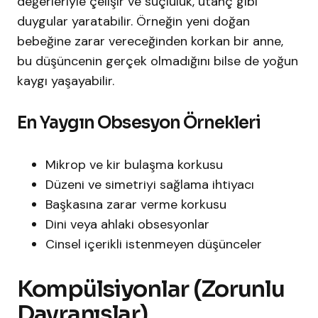
değerleriyle çelişir ve suçluluk, utanç gibi
duygular yaratabilir. Örneğin yeni doğan
bebeğine zarar vereceğinden korkan bir anne,
bu düşüncenin gerçek olmadığını bilse de yoğun
kaygı yaşayabilir.
En Yaygın Obsesyon Örnekleri
Mikrop ve kir bulaşma korkusu
Düzeni ve simetriyi sağlama ihtiyacı
Başkasına zarar verme korkusu
Dini veya ahlaki obsesyonlar
Cinsel içerikli istenmeyen düşünceler
Kompülsiyonlar (Zorunlu
Davranışlar)