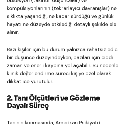
obsesyon (takıntılı düşünceler) ve
kompülsiyonlarının (tekrarlayıcı davranışlar) ne
sıklıkta yaşandığı, ne kadar sürdüğü ve günlük
hayatı ne düzeyde etkilediği detaylı şekilde ele
alınır.
Bazı kişiler için bu durum yalnızca rahatsız edici
bir düşünce düzeyindeyken, bazıları için ciddi
zaman ve enerji kaybına yol açabilir. Bu nedenle
klinik değerlendirme süreci kişiye özel olarak
dikkatlice yürütülür.
2. Tanı Ölçütleri ve Gözleme
Dayalı Süreç
Tanının konmasında, Amerikan Psikiyatri