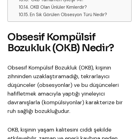
OKB Olan Ünlüler Kimlerdir?
En Sık Görülen Obsesyon Türü Nedir?
Obsesif Kompülsif
Bozukluk (OKB) Nedir?
Obsesif Kompülsif Bozukluk (OKB), kişinin
zihninden uzaklaştıramadığı, tekrarlayıcı
düşünceler (obsesyonlar) ve bu düşünceleri
hafifletmek amacıyla yaptığı yineleyici
davranışlarla (kompülsiyonlar) karakterize bir
ruh sağlığı bozukluğudur.
OKB, kişinin yaşam kalitesini ciddi şekilde
etkileyebilir, zaman ve enerji kaybına neden