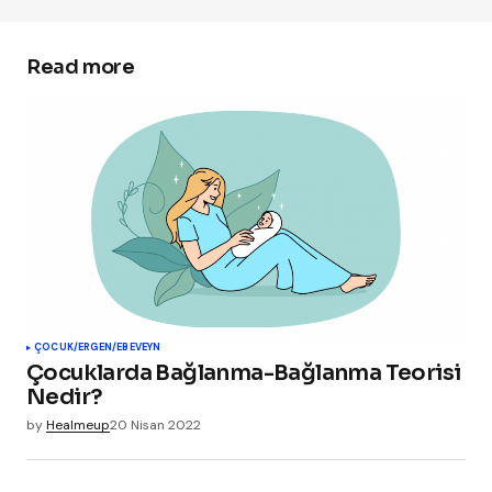
Read more
ÇOCUK/ERGEN/EBEVEYN
Çocuklarda Bağlanma-Bağlanma Teorisi
Nedir?
by
Healmeup
20 Nisan 2022