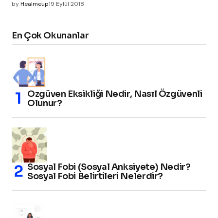
by
Healmeup
19 Eylül 2018
En Çok Okunanlar
Özgüven Eksikliği Nedir, Nasıl Özgüvenli
Olunur?
Sosyal Fobi (Sosyal Anksiyete) Nedir?
Sosyal Fobi Belirtileri Nelerdir?