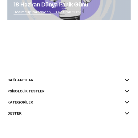
18 Haziran Dünya Panik Günü
Healmeup tarafından
18 Haziran 2023
BAĞLANTILAR
PSIKOLOJIK TESTLER
KATEGORILER
DESTEK