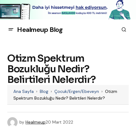
Healmeup Blog
Otizm Spektrum
Bozukluğu Nedir?
Belirtileri Nelerdir?
Ana Sayfa
›
Blog
›
Çocuk/Ergen/Ebeveyn
›
Otizm
Spektrum Bozukluğu Nedir? Belirtileri Nelerdir?
by
Healmeup
20 Mart 2022