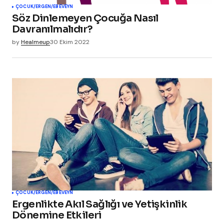
ÇOCUK/ERGEN/EBEVEYN
Söz Dinlemeyen Çocuğa Nasıl
Davranılmalıdır?
by
Healmeup
30 Ekim 2022
ÇOCUK/ERGEN/EBEVEYN
Ergenlikte Akıl Sağlığı ve Yetişkinlik
Dönemine Etkileri