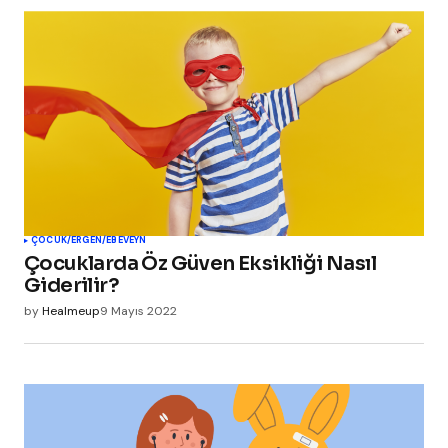
ÇOCUK/ERGEN/EBEVEYN
Çocuklarda Öz Güven Eksikliği Nasıl
Giderilir?
by
Healmeup
9 Mayıs 2022