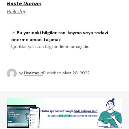
Beste Duman
Psikolog
📌
Bu yazıdaki bilgiler tanı koyma veya tedavi
önerme amacı taşımaz.
İçerikler yalnızca bilgilendirme amaçlıdır.
by
Healmeup
Published
Mart 20, 2022