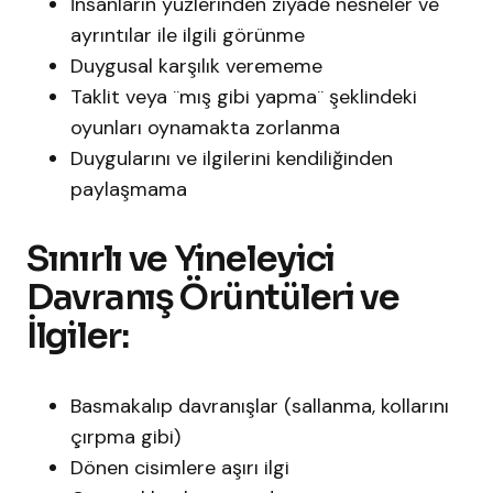
İnsanların yüzlerinden ziyade nesneler ve
ayrıntılar ile ilgili görünme
Duygusal karşılık verememe
Taklit veya ¨mış gibi yapma¨ şeklindeki
oyunları oynamakta zorlanma
Duygularını ve ilgilerini kendiliğinden
paylaşmama
Sınırlı ve Yineleyici
Davranış Örüntüleri ve
İlgiler:
Basmakalıp davranışlar (sallanma, kollarını
çırpma gibi)
Dönen cisimlere aşırı ilgi