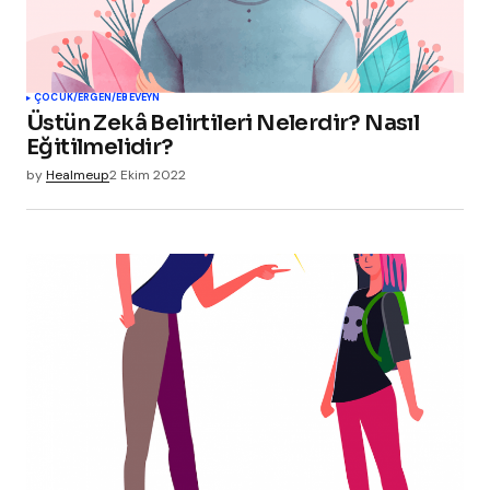
ÇOCUK/ERGEN/EBEVEYN
Üstün Zekâ Belirtileri Nelerdir? Nasıl
Eğitilmelidir?
by
Healmeup
2 Ekim 2022