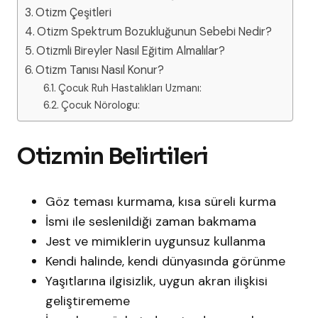
Otizm Çeşitleri
Otizm Spektrum Bozukluğunun Sebebi Nedir?
Otizmli Bireyler Nasıl Eğitim Almalılar?
Otizm Tanısı Nasıl Konur?
Çocuk Ruh Hastalıkları Uzmanı:
Çocuk Nörologu:
Otizmin Belirtileri
Göz teması kurmama, kısa süreli kurma
İsmi ile seslenildiği zaman bakmama
Jest ve mimiklerin uygunsuz kullanma
Kendi halinde, kendi dünyasında görünme
Yaşıtlarına ilgisizlik, uygun akran ilişkisi
geliştirememe