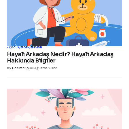
ÇOCUK/ERGEN/EBEVEYN
Hayali Arkadaş Nedir? Hayali Arkadaş
Hakkında Bilgiler
by
Healmeup
30 Ağustos 2022