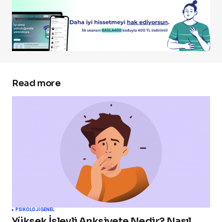
Read more
PSIKOLOJI
GENEL
Yüksek İşlevli Anksiyete Nedir? Nasıl