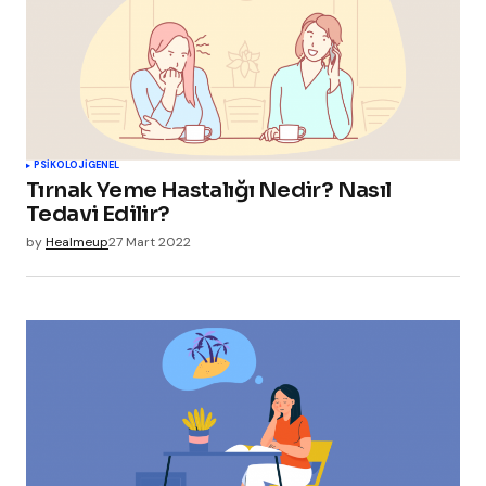
PSIKOLOJI
GENEL
Tırnak Yeme Hastalığı Nedir? Nasıl
Tedavi Edilir?
by
Healmeup
27 Mart 2022