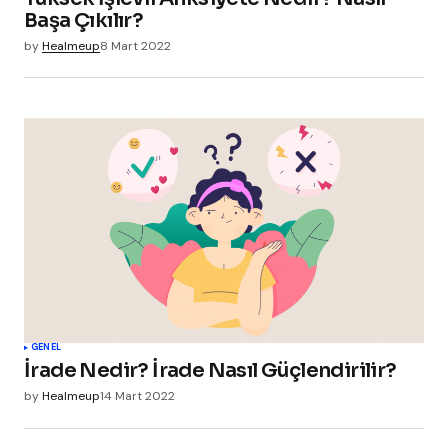
Başa Çıkılır?
by
Healmeup
8 Mart 2022
GENEL
İrade Nedir? İrade Nasıl Güçlendirilir?
by
Healmeup
14 Mart 2022