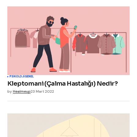
PSIKOLOJI
GENEL
Kleptomani (Çalma Hastalığı) Nedir?
by
Healmeup
23 Mart 2022