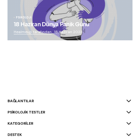
PSIKOLOJI
18 Haziran Dünya Panik Günü
Healmeup tarafından
18 Haziran 2023
BAĞLANTILAR
PSIKOLOJIK TESTLER
KATEGORILER
DESTEK