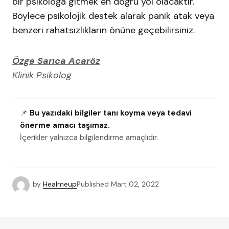
bir psikoloğa gitmek en doğru yol olacaktır.
Böylece psikolojik destek alarak panik atak veya
benzeri rahatsızlıkların önüne geçebilirsiniz.
Özge Sarıca Acaröz
Klinik Psikolog
📌
Bu yazıdaki bilgiler tanı koyma veya tedavi
önerme amacı taşımaz.
İçerikler yalnızca bilgilendirme amaçlıdır.
by
Healmeup
Published
Mart 02, 2022