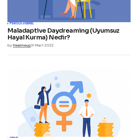
PSIKOLOJI
GENEL
Maladaptive Daydreaming (Uyumsuz
Hayal Kurma) Nedir?
by
Healmeup
31 Mart 2022