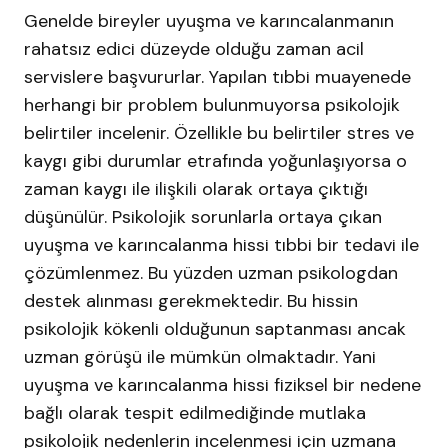
Genelde bireyler uyuşma ve karıncalanmanın
rahatsız edici düzeyde olduğu zaman acil
servislere başvururlar. Yapılan tıbbi muayenede
herhangi bir problem bulunmuyorsa psikolojik
belirtiler incelenir. Özellikle bu belirtiler stres ve
kaygı gibi durumlar etrafında yoğunlaşıyorsa o
zaman kaygı ile ilişkili olarak ortaya çıktığı
düşünülür. Psikolojik sorunlarla ortaya çıkan
uyuşma ve karıncalanma hissi tıbbi bir tedavi ile
çözümlenmez. Bu yüzden uzman psikologdan
destek alınması gerekmektedir. Bu hissin
psikolojik kökenli olduğunun saptanması ancak
uzman görüşü ile mümkün olmaktadır. Yani
uyuşma ve karıncalanma hissi fiziksel bir nedene
bağlı olarak tespit edilmediğinde mutlaka
psikolojik nedenlerin incelenmesi için uzmana