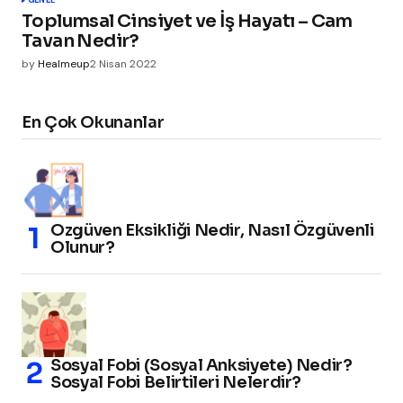
GENEL
Toplumsal Cinsiyet ve İş Hayatı – Cam
Tavan Nedir?
by
Healmeup
2 Nisan 2022
En Çok Okunanlar
Özgüven Eksikliği Nedir, Nasıl Özgüvenli
Olunur?
Sosyal Fobi (Sosyal Anksiyete) Nedir?
Sosyal Fobi Belirtileri Nelerdir?