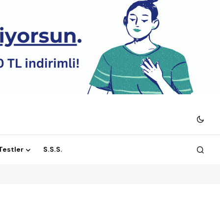
 Testler
S.S.S.