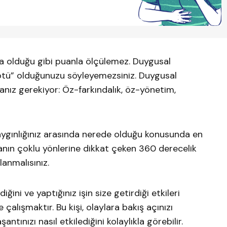
a olduğu gibi puanla ölçülemez. Duygusal
“kötü” olduğunuzu söyleyemezsiniz. Duygusal
nız gerekiyor: Öz-farkındalık, öz-yönetim,
e saygınlığınız arasında nerede olduğu konusunda en
kanın çoklu yönlerine dikkat çeken 360 derecelik
lanmalısınız.
ediğini ve yaptığınız işin size getirdiği etkileri
e çalışmaktır. Bu kişi, olaylara bakış açınızı
şantınızı nasıl etkilediğini kolaylıkla görebilir.