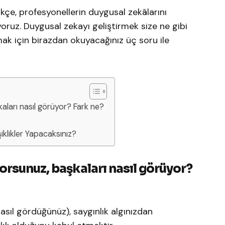
kçe, profesyonellerin duygusal zekâlarını
oruz. Duygusal zekayı geliştirmek size ne gibi
lmak için birazdan okuyacağınız üç soru ile
kaları nasıl görüyor? Fark ne?
iklikler Yapacaksınız?
yorsunuz, başkaları nasıl görüyor?
 nasıl gördüğünüz), saygınlık algınızdan