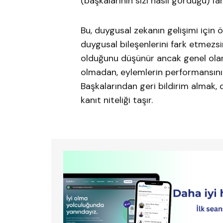
(başkalarının sizi nasıl gördüğü) fa
Bu, duygusal zekanın gelişimi için ö
duygusal bileşenlerini fark etmezsin
olduğunu düşünür ancak genel olar
olmadan, eylemlerin performansınızı 
Başkalarından geri bildirim almak, d
kanıt niteliği taşır.