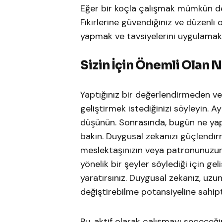
Eğer bir koçla çalışmak mümkün değ
Fikirlerine güvendiğiniz ve düzenli
yapmak ve tavsiyelerini uygulamak s
Sizin İçin Önemli Olan 
Yaptığınız bir değerlendirmeden ve
geliştirmek istediğinizi söyleyin. 
düşünün. Sonrasında, bugün ne yap
bakın. Duygusal zekanızı güçlendirm
meslektaşınızın veya patronunuzun s
yönelik bir şeyler söylediği için ge
yaratırsınız. Duygusal zekanız, uzu
değiştirebilme potansiyeline sahipti
Bu, aktif olarak çalışmayı seçeceğini