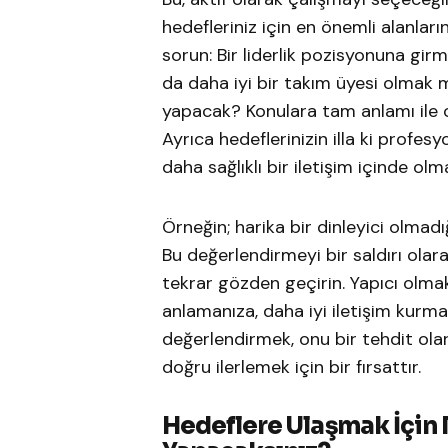
hedefleriniz için en önemli alanları
sorun: Bir liderlik pozisyonuna gir
da daha iyi bir takım üyesi olmak 
yapacak? Konulara tam anlamı ile o
Ayrıca hedeflerinizin illa ki profes
daha sağlıklı bir iletişim içinde olm
Örneğin; harika bir dinleyici olmadığ
Bu değerlendirmeyi bir saldırı olar
tekrar gözden geçirin. Yapıcı olmak
anlamanıza, daha iyi iletişim kurman
değerlendirmek, onu bir tehdit ola
doğru ilerlemek için bir fırsattır.
Hedeflere Ulaşmak İçin 