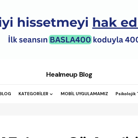
Healmeup Blog
BLOG
KATEGORİLER
MOBİL UYGULAMAMIZ
Psikolojik