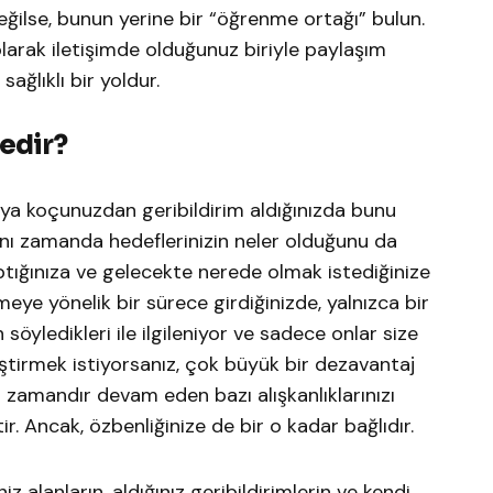
ilse, bunun yerine bir “öğrenme ortağı” bulun.
 olarak iletişimde olduğunuz biriyle paylaşım
ağlıklı bir yoldur.
Nedir?
ya koçunuzdan geribildirim aldığınızda bunu
Aynı zamanda hedeflerinizin neler olduğunu da
tığınıza ve gelecekte nerede olmak istediğinize
eye yönelik bir sürece girdiğinizde, yalnızca bir
öyledikleri ile ilgileniyor ve sadece onlar size
liştirmek istiyorsanız, çok büyük bir dezavantaj
n zamandır devam eden bazı alışkanlıklarınızı
r. Ancak, özbenliğinize de bir o kadar bağlıdır.
z alanların, aldığınız geribildirimlerin ve kendi