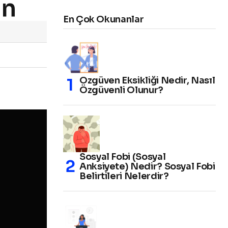
in
En Çok Okunanlar
Özgüven Eksikliği Nedir, Nasıl
Özgüvenli Olunur?
Sosyal Fobi (Sosyal
Anksiyete) Nedir? Sosyal Fobi
Belirtileri Nelerdir?