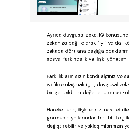
Ayrıca duygusal zeka, IQ konusund
zekanıza bağlı olarak “iyi” ya da 
zekada dört ana başlığa odaklanma
sosyal farkındalık ve ilişki yönetimi.
Farklılıkların sizin kendi algınız v
iyi fikre ulaşmak için, duygusal ze
bir geribildirim değerlendirmesi kul
Hareketlerin, ilişkilerinizi nasıl etkil
görmenin yollarından biri, bir koç il
değiştirebilir ve yaklaşımlarınızın ya