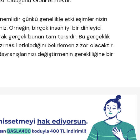
rklı olduğunu kabul etmektir.
nemlidir çünkü genellikle etkileşimlerinizin
iz. Örneğin, birçok insan iyi bir dinleyici
ak gerçek bunun tam tersidir. Bu gerçeklik
nasıl etkilediğini belirlemeniz zor olacaktır.
avranışlarınızı değiştirmenin gerekliliğine bir