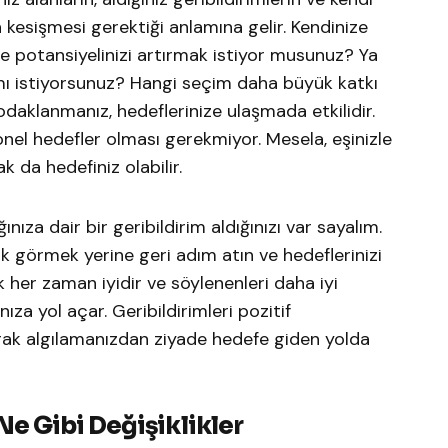
n kesişmesi gerektiği anlamına gelir. Kendinize
me potansiyelinizi artırmak istiyor musunuz? Ya
mı istiyorsunuz? Hangi seçim daha büyük katkı
daklanmanız, hedeflerinize ulaşmada etkilidir.
yonel hedefler olması gerekmiyor. Mesela, eşinizle
ak da hedefiniz olabilir.
ınıza dair bir geribildirim aldığınızı var sayalım.
ak görmek yerine geri adım atın ve hedeflerinizi
 her zaman iyidir ve söylenenleri daha iyi
ıza yol açar. Geribildirimleri pozitif
rak algılamanızdan ziyade hedefe giden yolda
Ne Gibi Değişiklikler