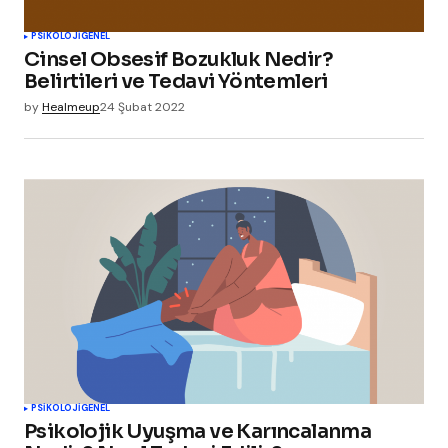
PSIKOLOJI
GENEL
Cinsel Obsesif Bozukluk Nedir?
Belirtileri ve Tedavi Yöntemleri
by
Healmeup
24 Şubat 2022
PSIKOLOJI
GENEL
Psikolojik Uyuşma ve Karıncalanma