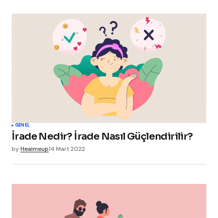
GENEL
İrade Nedir? İrade Nasıl Güçlendirilir?
by
Healmeup
14 Mart 2022