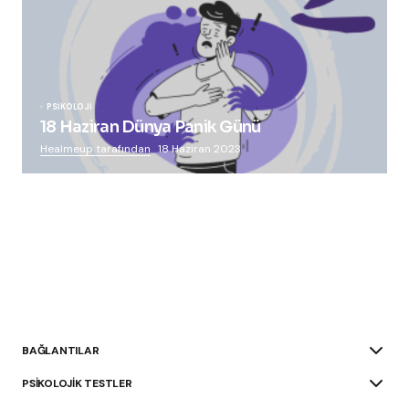
PSIKOLOJI
18 Haziran Dünya Panik Günü
Healmeup tarafından
18 Haziran 2023
BAĞLANTILAR
PSIKOLOJIK TESTLER