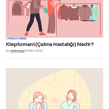
PSIKOLOJI
GENEL
Kleptomani (Çalma Hastalığı) Nedir?
by
Healmeup
23 Mart 2022