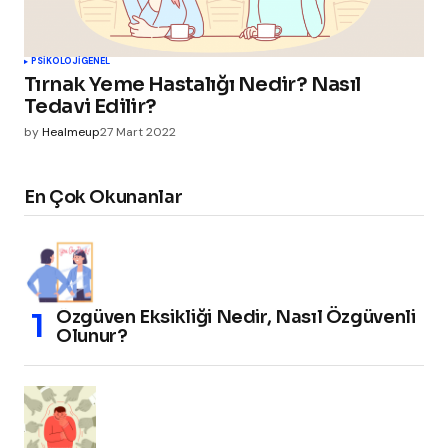
PSIKOLOJI
GENEL
Tırnak Yeme Hastalığı Nedir? Nasıl
Tedavi Edilir?
by
Healmeup
27 Mart 2022
En Çok Okunanlar
Özgüven Eksikliği Nedir, Nasıl Özgüvenli
Olunur?