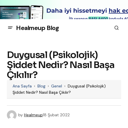
Healmeup Blog
Duygusal (Psikolojik)
Şiddet Nedir? Nasıl Başa
Çıkılır?
Ana Sayfa
›
Blog
›
Genel
›
Duygusal (Psikolojik)
Şiddet Nedir? Nasıl Başa Çıkılır?
by
Healmeup
18 Şubat 2022