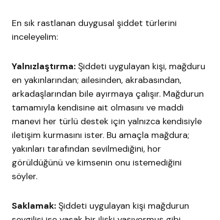
En sık rastlanan duygusal şiddet türlerini
inceleyelim:
Yalnızlaştırma:
Şiddeti uygulayan kişi, mağduru
en yakınlarından; ailesinden, akrabasından,
arkadaşlarından bile ayırmaya çalışır. Mağdurun
tamamıyla kendisine ait olmasını ve maddi
manevi her türlü destek için yalnızca kendisiyle
iletişim kurmasını ister. Bu amaçla mağdura;
yakınları tarafından sevilmediğini, hor
görüldüğünü ve kimsenin onu istemediğini
söyler.
Saklamak:
Şiddeti uygulayan kişi mağdurun
sevgilisi ise yasak bir ilişki yaşıyormuş gibi