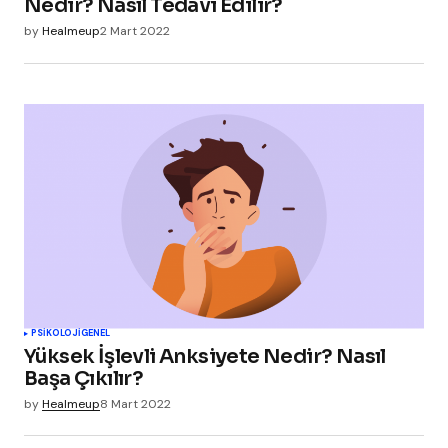
Nedir? Nasıl Tedavi Edilir?
by
Healmeup
2 Mart 2022
PSIKOLOJI
GENEL
Yüksek İşlevli Anksiyete Nedir? Nasıl
Başa Çıkılır?
by
Healmeup
8 Mart 2022