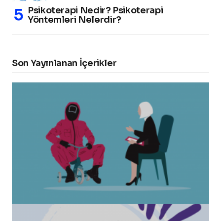
Psikoterapi Nedir? Psikoterapi
Yöntemleri Nelerdir?
Son Yayınlanan İçerikler
“Squid Game” Bize Ne Anlatmak İstiyor?
Healmeup tarafından
24 Ekim 2021