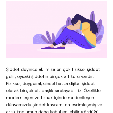
Şiddet deyince aklımıza en çok fiziksel şiddet
gelir; oysaki şiddetin birçok alt türü vardır.
Fiziksel, duygusal, cinsel hatta dijital şiddet
olarak birçok alt başlık sıralayabiliriz. Özellikle
modernleşen ve tırnak içinde medenileşen
dünyamızda şiddet kavramı da evrimleşmiş ve
artık toplumun daha kabul edilebilir gördüğü