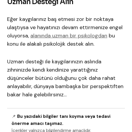
Uzman Desteği Alın
Eğer kaygılarınız baş etmesi zor bir noktaya
ulaştıysa ve hayatınızı devam ettirmenize engel
oluyorsa,
alanında uzman bir psikologdan
bu
konu ile alakalı psikolojik destek alın.
Uzman desteği ile kaygılarınızın aslında
zihninizde kendi kendinize yarattığınız
düşünceler bütünü olduğunu çok daha rahat
anlayabilir, dünyaya bambaşka bir perspektiften
bakar hale gelebilirsiniz…
📌
Bu yazıdaki bilgiler tanı koyma veya tedavi
önerme amacı taşımaz.
İçerikler yalnızca bilgilendirme amaçlıdır.