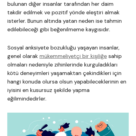
bulunan diğer insanlar tarafından her daim
takdir edilmek ve pozitif yönde eleştiri almak
isterler. Bunun altında yatan neden ise tahmin
edilebileceği gibi beğenilmeme kaygısıdır.
Sosyal anksiyete bozukluğu yaşayan insanlar,
genel olarak
mükemmeliyetçi bir kişiliğe
sahip
olmaları nedeniyle zihinlerinde kurguladıkları
kötü deneyimleri yaşamaktan çekindikleri için
hangi konuda olursa olsun yapabileceklerinin en
iyisini en kusursuz şekilde yapma
eğilimindedirler.