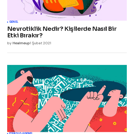
GENEL
Nevrotiklik Nedir? Kişilerde Nasıl Bir
Etki Bırakır?
by
Healmeup
1 Şubat 2021
PSIKOLOJI
GENEL