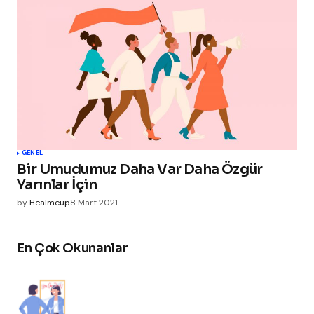
GENEL
Bir Umudumuz Daha Var Daha Özgür
Yarınlar İçin
by
Healmeup
8 Mart 2021
En Çok Okunanlar