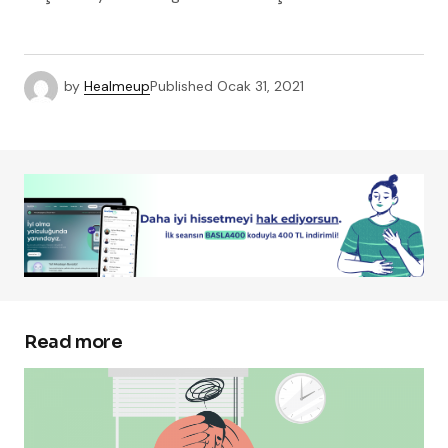
by
Healmeup
Published
Ocak 31, 2021
Read more