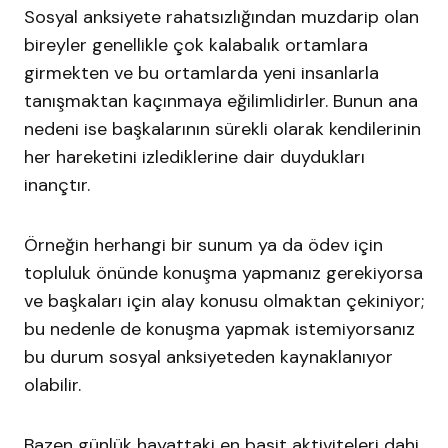
Sosyal anksiyete rahatsızlığından muzdarip olan
bireyler genellikle çok kalabalık ortamlara
girmekten ve bu ortamlarda yeni insanlarla
tanışmaktan kaçınmaya eğilimlidirler. Bunun ana
nedeni ise başkalarının sürekli olarak kendilerinin
her hareketini izlediklerine dair duydukları
inançtır.
Örneğin herhangi bir sunum ya da ödev için
topluluk önünde konuşma yapmanız gerekiyorsa
ve başkaları için alay konusu olmaktan çekiniyor;
bu nedenle de konuşma yapmak istemiyorsanız
bu durum sosyal anksiyeteden kaynaklanıyor
olabilir.
Bazen günlük hayattaki en basit aktiviteleri dahi