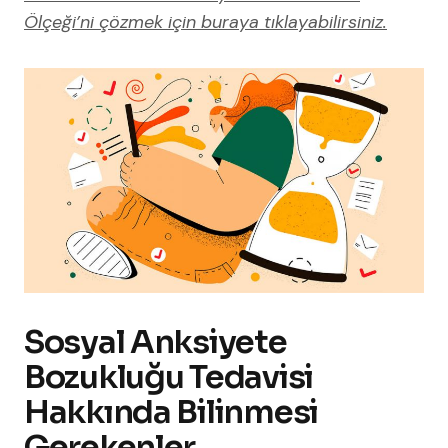
Ölçeği’ni çözmek için buraya tıklayabilirsiniz.
Sosyal Anksiyete
Bozukluğu Tedavisi
Hakkında Bilinmesi
Gerekenler