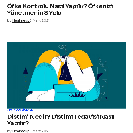
Öfke Kontrolü Nasıl Yapılır? Öfkenizi
Yönetmenin 8 Yolu
by
Healmeup
3 Mart 2021
PSIKOLOJI
GENEL
Distimi Nedir? Distimi Tedavisi Nasıl
Yapılır?
by
Healmeup
3 Mart 2021