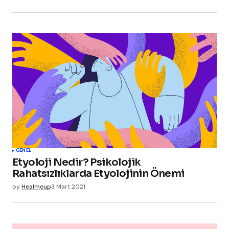
GENEL
Etyoloji Nedir? Psikolojik
Rahatsızlıklarda Etyolojinin Önemi
by
Healmeup
3 Mart 2021