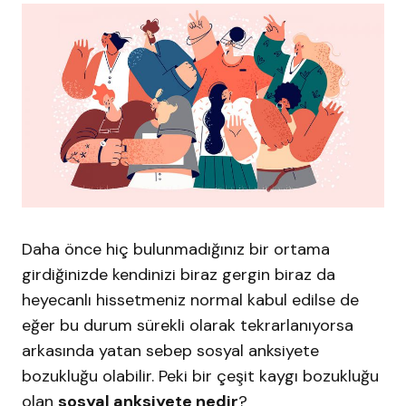
Daha önce hiç bulunmadığınız bir ortama
girdiğinizde kendinizi biraz gergin biraz da
heyecanlı hissetmeniz normal kabul edilse de
eğer bu durum sürekli olarak tekrarlanıyorsa
arkasında yatan sebep sosyal anksiyete
bozukluğu olabilir. Peki bir çeşit kaygı bozukluğu
olan
sosyal anksiyete nedir
?